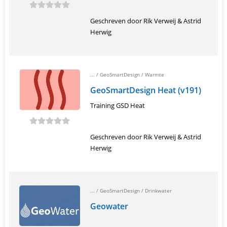
Geschreven door Rik Verweij & Astrid
Herwig
... /
GeoSmartDesign
/
Warmte
GeoSmartDesign Heat (v191)
Training GSD Heat
Geschreven door Rik Verweij & Astrid
Herwig
... /
GeoSmartDesign
/
Drinkwater
Geowater