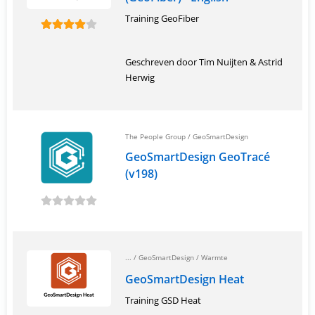
Training GeoFiber
Geschreven door Tim Nuijten & Astrid
Herwig
The People Group
/
GeoSmartDesign
GeoSmartDesign GeoTracé
(v198)
... /
GeoSmartDesign
/
Warmte
GeoSmartDesign Heat
Training GSD Heat