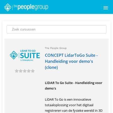
HOME
CURSUSCATALOGUS
OVER ONS
The People Group
CONCEPT LidarToGo Suite -
INLOGGEN
Handleiding voor demo's
(clone)
LiDAR To Go Suite - Handleiding voor
demo's
LiDAR To Go is een innovatieve
totaaloplossing voor het digitaal
registreren van de fysieke wereld in 3D